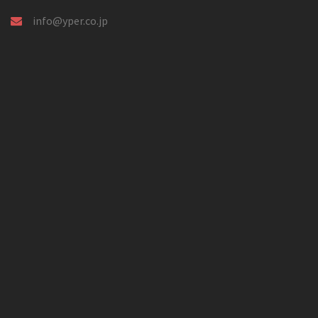
info@yper.co.jp