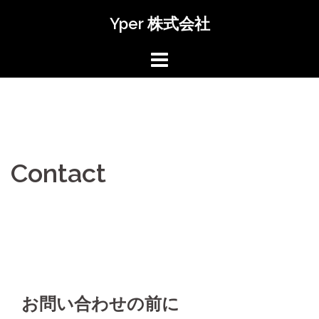
コ
Yper 株式会社
ン
テ
ン
ツ
へ
ス
キ
ッ
Contact
プ
お問い合わせの前に