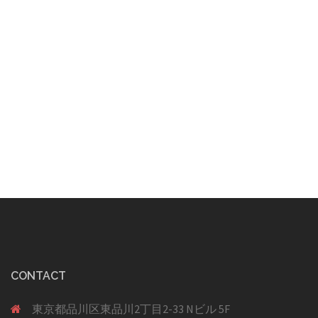
CONTACT
東京都品川区東品川2丁目2-33 Nビル 5F