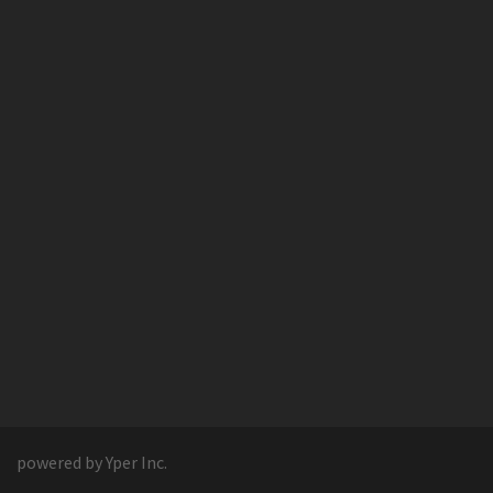
powered by Yper Inc.