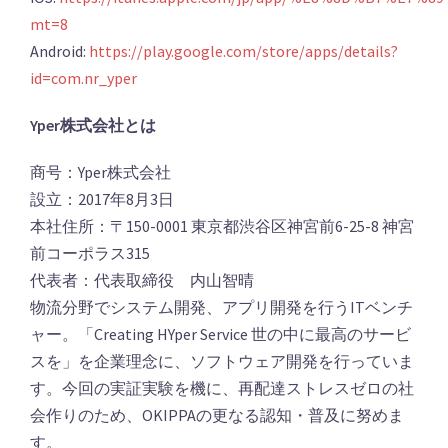
mt=8
Android:
https://play.google.com/store/apps/details?
id=com.nr_yper
Yper株式会社とは
商号：Yper株式会社
設立：2017年8月3日
本社住所：〒150-0001 東京都渋谷区神宮前6-25-8 神宮
前コーポラス315
代表者：代表取締役 内山智晴
物流分野でシステム開発、アプリ開発を行うITベンチ
ャー。「Creating HYper Service 世の中に最高のサービ
スを」を企業理念に、ソフトウェア開発を行っていま
す。今回の実証実験を機に、再配達ストレスゼロの社
会作りのため、OKIPPAの更なる認知・普及に努めま
す。