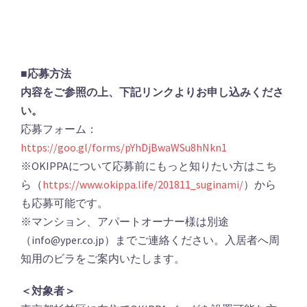
■応募方法
内容をご参照の上、下記リンクよりお申し込みくださ
い。
応募フォーム：
https://goo.gl/forms/pYhDjBwaWSu8hNkn1
※OKIPPAについて応募前にもっと知りたい方はこち
ら（
https://www.okippa.life/201811_suginami/
）から
も応募可能です。
※マンション、アパートオーナー様は別途
（info@yper.co.jp）までご連絡ください。入居者へ周
知用のビラをご案内いたします。
＜対象者＞