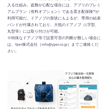
入る仕組み。盗難が心配な場合には、アプリのプレミ
アムプラン（有料オプション）である置き配保険™️が
利用可能だ。ドアノブの形状にもよるが、専用の結束
バンドが付属されており、大抵のドアノブ（L字型、
丸型等）には取り付けが可能。
※特殊なドアノブ等で設置可否の判断が難しい場合に
は、Yper株式会社（info@yper.co.jp）までご連絡くだ
さい。