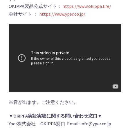
OKIPPA製品公式サイト：
https://www.okippa.life/
会社サイト ：
https://www.yper.co.jp/
※音が出ます。ご注意ください。
▼OKIPPA実証実験に関する問い合わせ窓口▼
Yper株式会社 OKIPPA窓口 Email: info@yper.co.jp