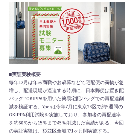
■実証実験概要
毎年12月は年末商戦やお歳暮などで宅配便の荷物が急
増し、配送現場が逼迫する時期に、日本郵便は置き配
バッグ™️OKIPPAを用いた簡易宅配バッグでの再配達削
減を検証する。Yperは今年7月に東京23区で約5週間の
OKIPPA利用試験を実施しており、参加者の再配達率
を約60％から15％まで45％削減した実績がある。今回
の実証実験は、杉並区全域で1ヶ月間実施する。