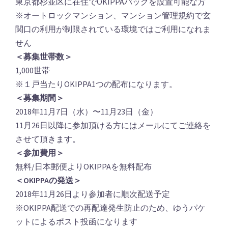
東京都杉並区に在住でOKIPPAバッグを設置可能な方
※オートロックマンション、マンション管理規約で玄
関口の利用が制限されている環境ではご利用になれま
せん
＜募集世帯数＞
1,000世帯
※１戸当たりOKIPPA1つの配布になります。
＜募集期間＞
2018年11月7日（水）〜11月23日（金）
11月26日以降に参加頂ける方にはメールにてご連絡を
させて頂きます。
＜参加費用＞
無料/日本郵便よりOKIPPAを無料配布
＜OKIPPAの発送＞
2018年11月26日より参加者に順次配送予定
※OKIPPA配送での再配達発生防止のため、ゆうパケ
ットによるポスト投函になります