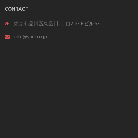
CONTACT
東京都品川区東品川2丁目2-33 Nビル 5F
info@yper.co.jp