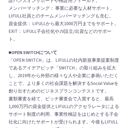
証ハンズオンサポートや検証用フィールド。
メンバーマッチング： 事業に必要な人材サポート。
LIFULL社員とのチームメンバーマッチングも含む。
資金提供： LIFULLから最大1000万円までをサポート。
EXIT： LIFULL子会社化やJV設立/出資などのサポー
ト。
■OPEN SWITCHについて
「OPEN SWITCH」は、LIFULLの社内新規事業提案制度
であるアイデアピッチ「SWITCH」の取り組みを拡大
し、2019年から外部の様々な人や企業に参画いただく
ことで、より多くの社会課題を解決するSocial Valueを
創り出すためのビジネスプランコンテストです。
書類審査を経て、ピッチ審査会で入賞すると、最高
1,000万円の資金提供とLIFULLのアクセラレータによる
サポート制度の利用、事業性検証をはじめとする子会
社化に向けたサポートが受けられます。今後もLIFULL