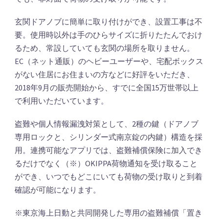
玄関ドアノブに簡単に取り付けができ、設置工事は不
要。使用時以外は手のひらサイズに折りたたんでおけ
るため、常設していても玄関の場所を取りません。
EC（ネット通販）のヘビーユーザーや、宅配ボックス
がない住居にお住まいの方などに好評をいただき、
2018年9月の販売開始から、すでに全国15万世帯以上
で利用いただいています。
盗難や個人情報漏洩対策として、2種の鍵（ドアノブ
専用ロックと、シリンダー式南京錠の内鍵）構造を採
用。連携可能なアプリでは、盗難補償保険に加入でき
るだけでなく（※）OKIPPA荷物通知を受け取ること
ができ、いつでもどこにいても荷物の受け取りと到着
確認が可能になります。
※東京海上日動と共同開発した専用の盗難補償「置き