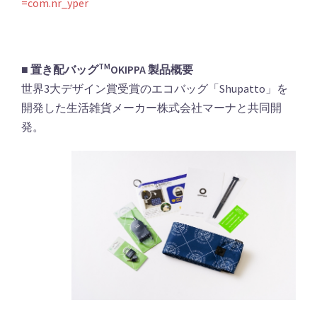
=com.nr_yper
TM
■ 置き配バッグ
OKIPPA 製品概要
世界3大デザイン賞受賞のエコバッグ「Shupatto」を
開発した生活雑貨メーカー株式会社マーナと共同開
発。