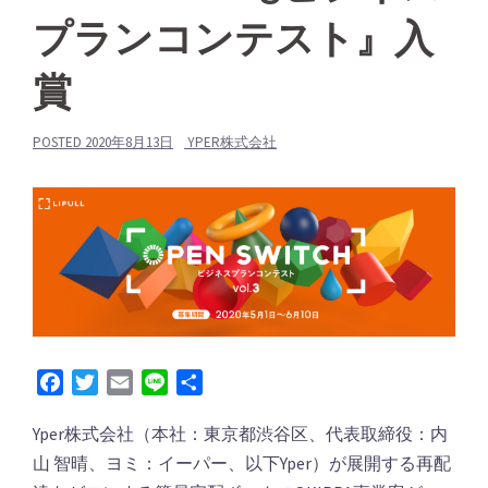
プランコンテスト』入
賞
POSTED
2020年8月13日
YPER株式会社
Facebook
Twitter
Email
Line
共
有
Yper株式会社（本社：東京都渋⾕区、代表取締役：内
⼭ 智晴、ヨミ：イーパー、以下Yper）が展開する再配