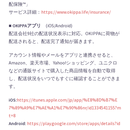
配保険™」
サービス詳細：
https://www.okippa.life/insurance/
■ OKIPPAアプリ
(iOS/Android)
配送会社9社の配送状況表示に対応。OKIPPAに荷物が
配送されると、配送完了通知が届きます。
アカウント情報やメールをアプリと連携させると、
Amazon、楽天市場、Yahoo!ショッピング、ユニクロ
などの通販サイトで購入した商品情報を自動で取得
し、配送状況をいつでもすぐに確認することができま
す。
iOS:
https://itunes.apple.com/jp/app/%E8%8D%B7%E
7%89%A9%E7%AE%A1%E7%90%86nr/id1334541155?m
t=8
Android:
https://play.google.com/store/apps/details?id