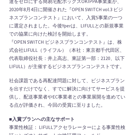
達をゼロにする簡易宅配ボックスOKIPPA事業案が、
2020年8月4日に開催された『OPEN SWITCH vol.3 ビジ
ネスプランコンテスト』において、入賞5事業の一つ
に選定されました。今後Yperは、LIFULLとの新規事業
での協業に向けた検討を開始します。
『OPEN SWITCH ビジネスプランコンテスト』は、株
式会社LIFULL（ライフル）（本社：東京都千代田区、
代表取締役社長：井上高志、東証第一部：2120、以下
LIFULL）が主催するビジネスプランコンテストです。
社会課題である再配達問題に対して、ビジネスプラン
を出すだけでなく、すでに解決に向けてサービスを提
供し、配送事業者やEC事業者との事業展開を進めてい
る点が評価され、今回の受賞に至りました。
■入賞プランへの主なサポート
事業性検証： LIFULLアクセラレーターによる事業性検