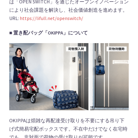
は「OPEN SWITCH」を通じたオープンイノベーション
により社会課題を解決し、社会価値創造を進めます。
URL:
https://lifull.net/openswitch/
■ 置き配バッグ「OKIPPA」について
OKIPPAは煩雑な再配達受け取りを不要にする吊り下
げ式簡易宅配ボックスです。不在中だけでなく在宅時
でも、非対面で荷物の受け取りが可能です。