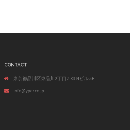
ン
CONTACT
東京都品川区東品川2丁目2-33 Nビル 5F
info@yper.co.jp