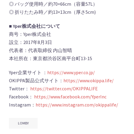
◎ バッグ使用時／約70×66cm（容量57L）
◎ 折りたたみ時／約13×13cm（厚さ5cm)
■ Yper株式会社について
商号：Yper株式会社
設⽴：2017年8⽉3⽇
代表者：代表取締役 内山智晴
本社所在：東京都渋谷区南平台町13-15
Yper企業サイト ：
https://www.yper.co.jp/
OKIPPA製品公式サイト：
https://www.okippa.life/
Twitter：
https://twitter.com/OKIPPALIFE
Facebook：
https://www.facebook.com/YperInc
Instagram：
https://www.instagram.com/okippalife/
LOMBY