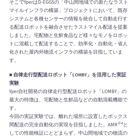
そこでYperはD-EGGSの「中山間地域での新たなラスト
マイルインフラの構築」プロジェクトにおいて、既存
システムと各種センサーの情報を統合して自動走行す
る配送ロボットを融合させたラストマイル配送を提案
しました。宅配物と生鮮食品など様々なモノをロボッ
トに混載して配送することで、効率化・自動化・省人
化された屋内外物流インフラの構築を目指していま
す。
■ 自律走行型配送ロボット「LOMBY」を活用した実証
実験
Yper自社開発の自律走行型配送ロボット「LOMBY」の
最大の特徴は、宅配物と生鮮品などの自動混載機能で
す。
今回の実証実験では、離れた場所に設置したボックス
※4
間配送の完全自動化の実現を目指しました。AMR
と
しての性能検証にとどまらず、中山間地域での物流の