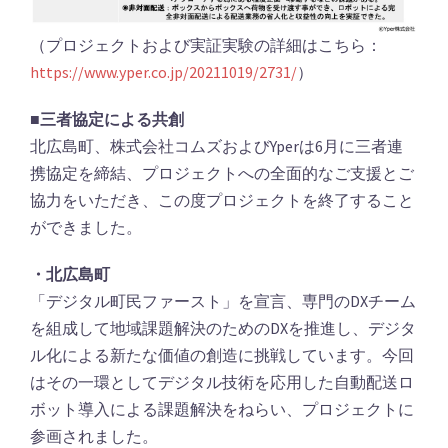
（プロジェクトおよび実証実験の詳細はこちら：
https://www.yper.co.jp/20211019/2731/
）
■三者協定による共創
北広島町、株式会社コムズおよびYperは6月に三者連
携協定を締結、プロジェクトへの全面的なご支援とご
協力をいただき、この度プロジェクトを終了すること
ができました。
・北広島町
「デジタル町民ファースト」を宣言、専門のDXチーム
を組成して地域課題解決のためのDXを推進し、デジタ
ル化による新たな価値の創造に挑戦しています。今回
はその一環としてデジタル技術を応用した自動配送ロ
ボット導入による課題解決をねらい、プロジェクトに
参画されました。