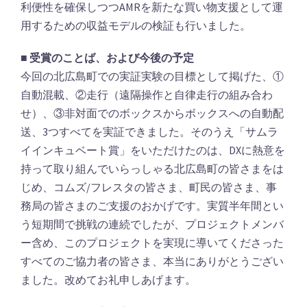
利便性を確保しつつAMRを新たな買い物支援として運
用するための収益モデルの検証も行いました。
■ 受賞のことば、および今後の予定
今回の北広島町での実証実験の目標として掲げた、①
自動混載、②走行（遠隔操作と自律走行の組み合わ
せ）、③非対面でのボックスからボックスへの自動配
送、3つすべてを実証できました。そのうえ「サムラ
イインキュベート賞」をいただけたのは、DXに熱意を
持って取り組んでいらっしゃる北広島町の皆さまをは
じめ、コムズ/フレスタの皆さま、町民の皆さま、事
務局の皆さまのご支援のおかげです。実質半年間とい
う短期間で挑戦の連続でしたが、プロジェクトメンバ
ー含め、このプロジェクトを実現に導いてくださった
すべてのご協力者の皆さま、本当にありがとうござい
ました。改めてお礼申しあげます。