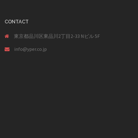
CONTACT
東京都品川区東品川2丁目2-33 Nビル 5F
info@yper.co.jp