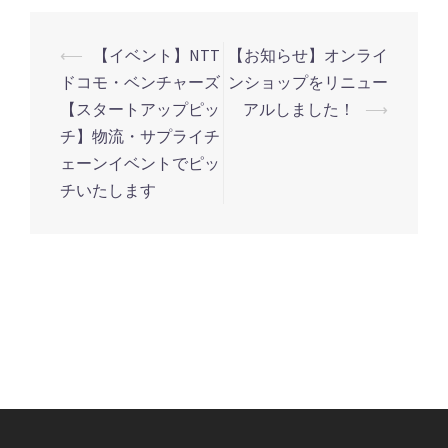
⟵
【イベント】NTT
【お知らせ】オンライ
投
ドコモ・ベンチャーズ
ンショップをリニュー
稿
【スタートアップピッ
アルしました！
⟶
ナ
チ】物流・サプライチ
ビ
ェーンイベントでピッ
ゲ
チいたします
ー
シ
ョ
ン