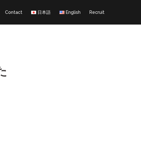
Contact
日本語
English
Recruit
た