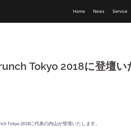
Home
News
Service
nch Tokyo 2018に登壇い
unch Tokyo 2018に代表の内山が登壇いたします。