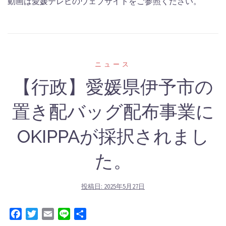
動画は愛媛テレビのウェブサイトをご参照ください。
‎ニュース
【行政】愛媛県伊予市の
置き配バッグ配布事業に
OKIPPAが採択されまし
た。
投稿日:
2025年5月27日
Facebook
Twitter
Email
Line
共
有