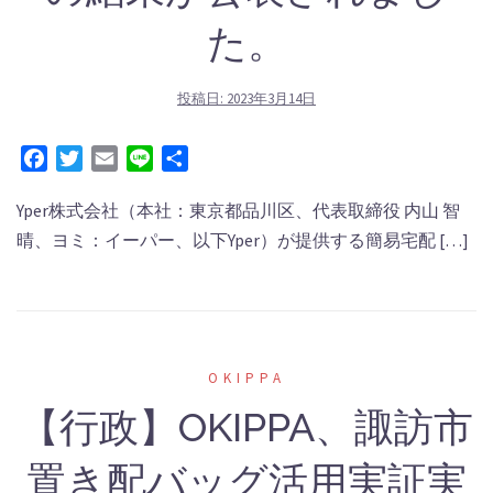
た。
投稿日:
2023年3月14日
Facebook
Twitter
Email
Line
共
有
Yper株式会社（本社：東京都品川区、代表取締役 内⼭ 智
晴、ヨミ：イーパー、以下Yper）が提供する簡易宅配 […]
OKIPPA
【行政】OKIPPA、諏訪市
置き配バッグ活用実証実