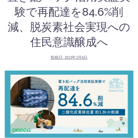
験で再配達を84.6%削
減、脱炭素社会実現への
住民意識醸成へ
投稿日:
2023年2月6日