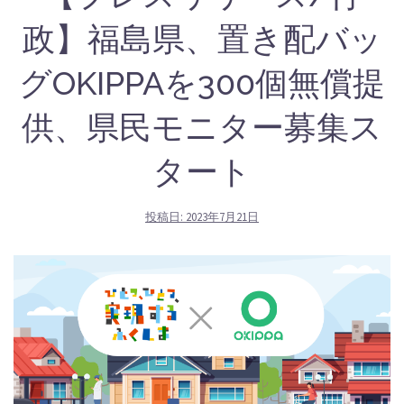
政】福島県、置き配バッ
グOKIPPAを300個無償提
供、県民モニター募集ス
タート
投稿日:
2023年7月21日