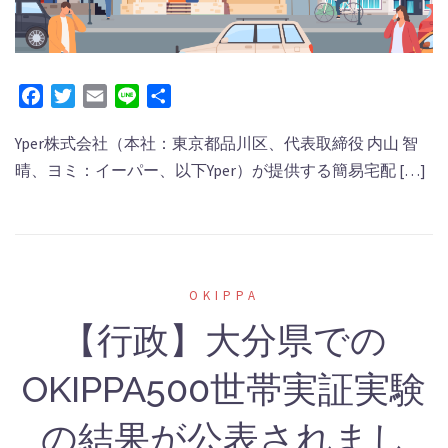
Facebook
Twitter
Email
Line
共
有
Yper株式会社（本社：東京都品川区、代表取締役 内⼭ 智
晴、ヨミ：イーパー、以下Yper）が提供する簡易宅配 […]
OKIPPA
【行政】大分県での
OKIPPA500世帯実証実験
の結果が公表されまし