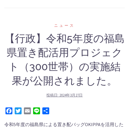
‎ニュース
【行政】令和5年度の福島
県置き配活用プロジェク
ト（300世帯）の実施結
果が公開されました。
投稿日:
2024年3月27日
Facebook
Twitter
Email
Line
共
有
令和5年度の福島県による置き配バッグOKIPPAを活用した