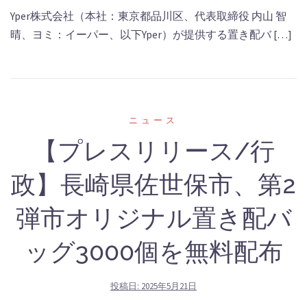
Yper株式会社（本社：東京都品川区、代表取締役 内⼭ 智
晴、ヨミ：イーパー、以下Yper）が提供する置き配バ […]
‎ニュース
【プレスリリース/行
政】長崎県佐世保市、第2
弾市オリジナル置き配バ
ッグ3000個を無料配布
投稿日:
2025年5月21日