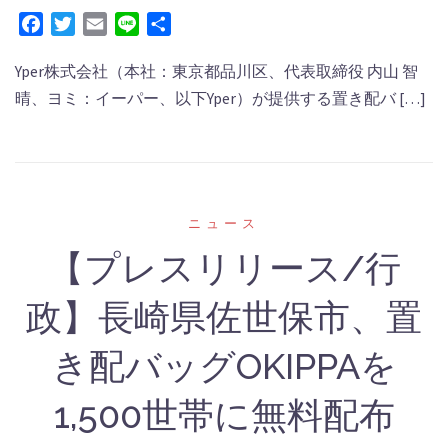
Facebook
Twitter
Email
Line
共
有
Yper株式会社（本社：東京都品川区、代表取締役 内⼭ 智
晴、ヨミ：イーパー、以下Yper）が提供する置き配バ […]
‎ニュース
【プレスリリース/行
政】長崎県佐世保市、置
き配バッグOKIPPAを
1,500世帯に無料配布