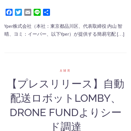
Facebook
Twitter
Email
Line
共
有
Yper株式会社（本社：東京都品川区、代表取締役 内⼭ 智
晴、ヨミ：イーパー、以下Yper）が提供する簡易宅配 […]
AMR
【プレスリリース】自動
配送ロボットLOMBY、
DRONE FUNDよりシー
ド調達