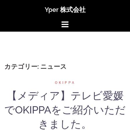
コ
Yper 株式会社
ン
テ
ン
ツ
へ
ス
キ
カテゴリー: ‎ニュース
ッ
プ
OKIPPA
【メディア】テレビ愛媛
でOKIPPAをご紹介いただ
きました。