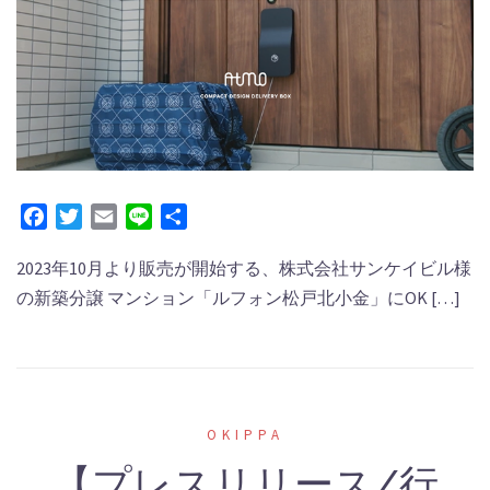
Facebook
Twitter
Email
Line
共
有
2023年10月より販売が開始する、株式会社サンケイビル様
の新築分譲 マンション「ルフォン松戸北小金」にOK […]
OKIPPA
【プレスリリース/行