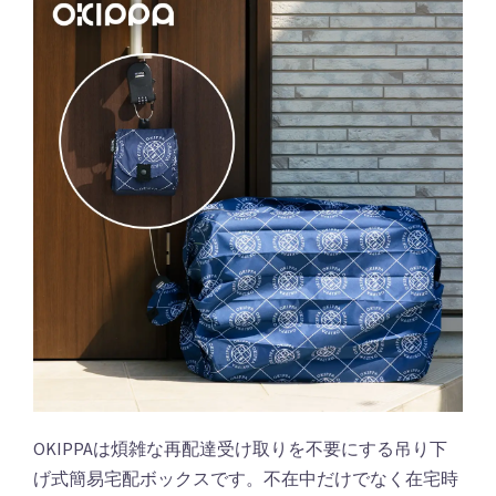
OKIPPAは煩雑な再配達受け取りを不要にする吊り下
げ式簡易宅配ボックスです。不在中だけでなく在宅時