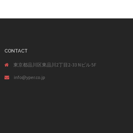
ン
CONTACT
東京都品川区東品川2丁目2-33 Nビル 5F
info@yper.co.jp