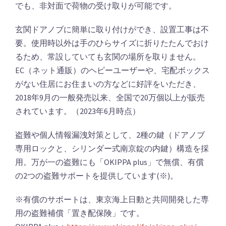
でも、非対面で荷物の受け取りが可能です。
玄関ドアノブに簡単に取り付けができ、設置工事は不
要。使用時以外は手のひらサイズに折りたたんでおけ
るため、常設していても玄関の場所を取りません。
EC（ネット通販）のヘビーユーザーや、宅配ボックス
がない住居にお住まいの方などに好評をいただき、
2018年9月の一般発売以来、全国で20万個以上が販売
されています。（2023年6月時点）
盗難や個人情報漏洩対策として、2種の鍵（ドアノブ
専用ロックと、シリンダー式南京錠の内鍵）構造を採
用。万が一の盗難にも「OKIPPA plus」で無償、有償
の2つの盗難サポートを提供しています(※)。
※有償のサポートは、東京海上日動と共同開発した専
用の盗難補償「置き配保険」です。