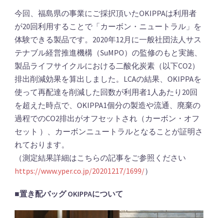
今回、福島県の事業にご採択頂いたOKIPPAは利用者
が20回利用することで「カーボン・ニュートラル」を
体験できる製品です。2020年12月に一般社団法人サス
テナブル経営推進機構（SuMPO）の監修のもと実施、
製品ライフサイクルにおける二酸化炭素（以下CO2）
排出削減効果を算出しました。LCAの結果、OKIPPAを
使って再配達を削減した回数が利用者1人あたり20回
を超えた時点で、OKIPPA1個分の製造や流通、廃棄の
過程でのCO2排出がオフセットされ（カーボン・オフ
セット ）、カーボンニュートラルとなることが証明さ
れております。
（測定結果詳細はこちらの記事をご参照ください
https://www.yper.co.jp/20201217/1699/
）
■置き配バッグ OKIPPAについて