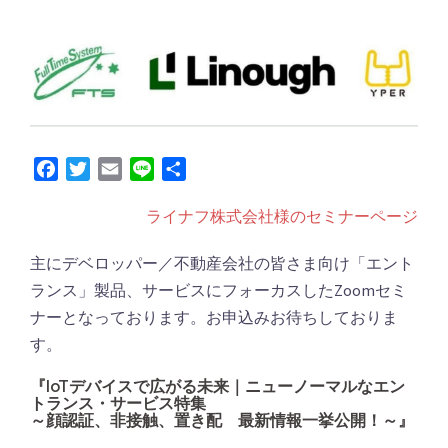
Facebook
Twitter
Email
Line
共
有
ライナフ株式会社様のセミナーページ
主にデベロッパー／不動産会社の皆さま向け「エント
ランス」製品、サービスにフォーカスしたZoomセミ
ナーとなっております。お申込みお待ちしておりま
す。
『IoTデバイスで広がる未来｜ニューノーマルなエン
トランス・サービス特集
～顔認証、非接触、置き配 最新情報一挙公開！～』