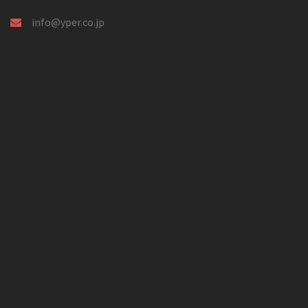
info@yper.co.jp