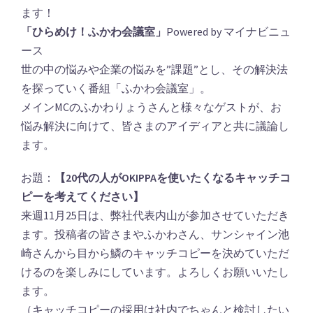
ます！
「ひらめけ！ふかわ会議室」
Powered by マイナビニュ
ース
世の中の悩みや企業の悩みを”課題”とし、その解決法
を探っていく番組「ふかわ会議室」。
メインMCのふかわりょうさんと様々なゲストが、お
悩み解決に向けて、皆さまのアイディアと共に議論し
ます。
お題：
【20代の人がOKIPPAを使いたくなるキャッチコ
ピーを考えてください】
来週11月25日は、弊社代表内山が参加させていただき
ます。投稿者の皆さまやふかわさん、サンシャイン池
崎さんから目から鱗のキャッチコピーを決めていただ
けるのを楽しみにしています。よろしくお願いいたし
ます。
（キャッチコピーの採用は社内でちゃんと検討したい