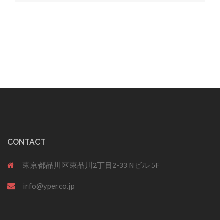
ョ
ン
CONTACT
東京都品川区東品川2丁目2-33 Nビル 5F
info@yper.co.jp