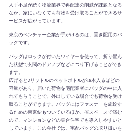
人手不足が続く物流業界で再配達の削減が課題となる
なか、家にいなくても荷物を受け取ることができるサ
ービスが広がっています。
東京のベンチャー企業が手がけるのは、置き配用のバ
ッグです。
バッグはロックが付いたワイヤーを使って、折り畳ん
だ状態で玄関のドアノブなどにつり下げることができ
ます。
広げると2リットルのペットボトルが18本入るほどの
容量があり、届いた荷物を宅配業者にバッグの中に入
れてもらうことで、外出している場合でも荷物を受け
取ることができます。バッグにはファスナーを施錠す
るための南京錠もついているほか、省スペースで済む
ので、マンションなどの集合住宅でも導入しやすいと
しています。この会社では、宅配バッグの取り扱いを