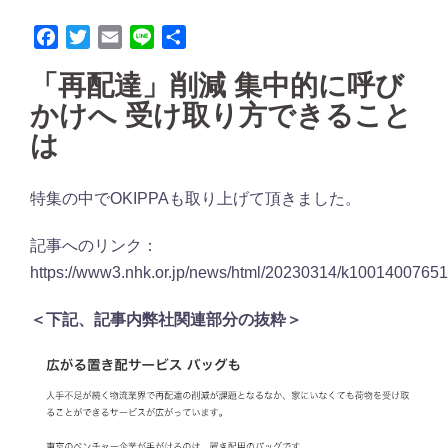
Facebook
Twitter
Email
Line
共
有
「再配達」削減 集中的に呼び
かけへ 受け取り方できること
は
特集の中でOKIPPAも取り上げて頂きました。
記事へのリンク：
https://www3.nhk.or.jp/news/html/20230314/k10014007651
＜下記、記事内弊社関連部分の抜粋＞