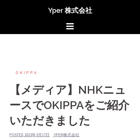
コ
Yper 株式会社
ン
テ
ン
ツ
へ
ス
キ
ッ
OKIPPA
プ
【メディア】NHKニュ
ースでOKIPPAをご紹介
いただきました
POSTED
2023年3月17日
YPER株式会社