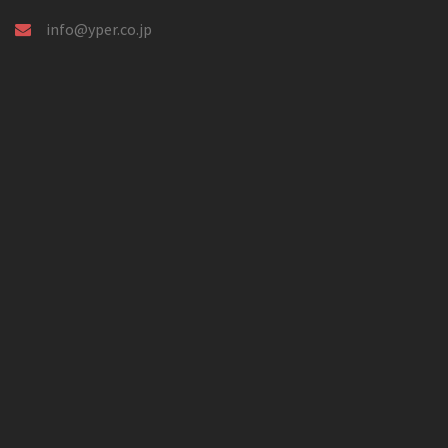
info@yper.co.jp