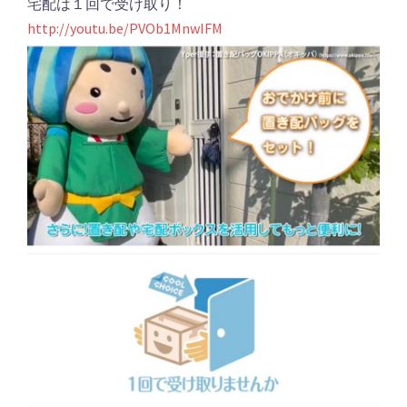
宅配は１回で受け取り！
http://youtu.be/PVOb1MnwIFM