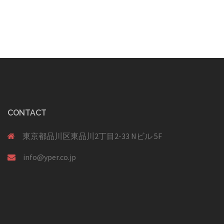
ン
CONTACT
東京都品川区東品川2丁目2-33 Nビル 5F
info@yper.co.jp