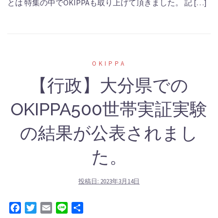
とは 特集の中でOKIPPAも取り上げて頂きました。 記 […]
OKIPPA
【行政】大分県での
OKIPPA500世帯実証実験
の結果が公表されまし
た。
投稿日:
2023年3月14日
Facebook
Twitter
Email
Line
共