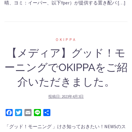
晴、ヨミ：イーパー、以下Yper）が提供する置き配バ […]
OKIPPA
【メディア】グッド！モ
ーニングでOKIPPAをご紹
介いただきました。
投稿日:
2023年4月3日
Facebook
Twitter
Email
Line
共
有
「グッド！モーニング 」けさ知っておきたい！NEWSのス