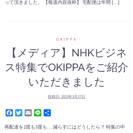
って頂きました。 【報道内容抜粋】 宅配便は年間 […]
OKIPPA
【メディア】NHKビジネ
ス特集でOKIPPAをご紹介
いただきました
投稿日:
2023年3月27日
Facebook
Twitter
Email
Line
共
有
再配達を2度も3度も… 減らすにはどうしたら？ 特集の中