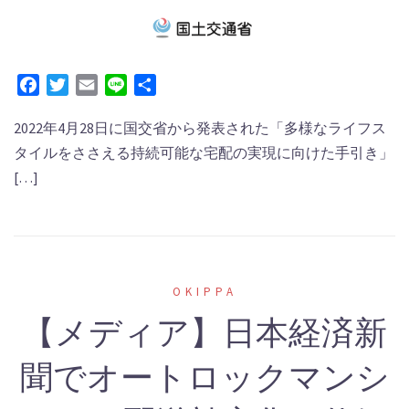
Facebook
Twitter
Email
Line
共
有
2022年4月28日に国交省から発表された「多様なライフス
タイルをささえる持続可能な宅配の実現に向けた手引き」
[…]
OKIPPA
【メディア】日本経済新
聞でオートロックマンシ