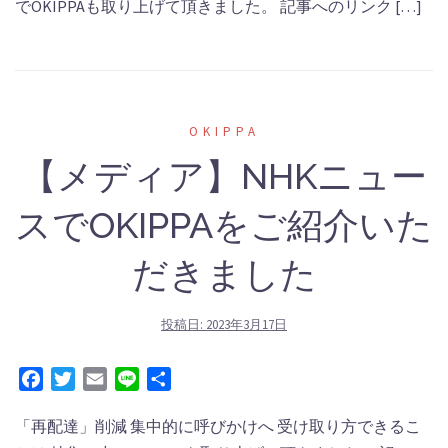
でOKIPPAも取り上げて頂きました。 記事へのリンク […]
OKIPPA
【メディア】NHKニュー
スでOKIPPAをご紹介いた
だきました
投稿日:
2023年3月17日
Facebook
Twitter
Email
Line
共
有
「再配達」削減 集中的に呼びかけへ 受け取り方できるこ