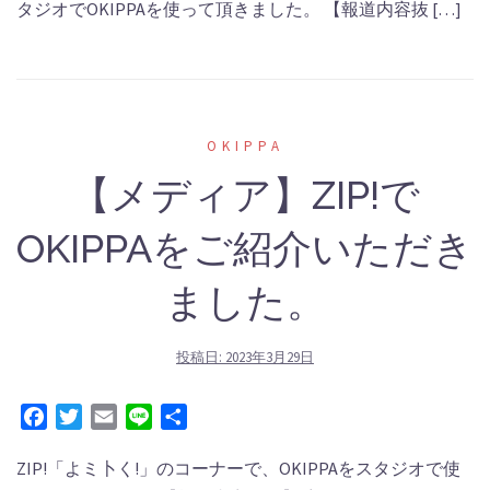
タジオでOKIPPAを使って頂きました。 【報道内容抜 […]
OKIPPA
【メディア】ZIP!で
OKIPPAをご紹介いただき
ました。
投稿日:
2023年3月29日
Facebook
Twitter
Email
Line
共
有
ZIP!「よミ卜く!」のコーナーで、OKIPPAをスタジオで使