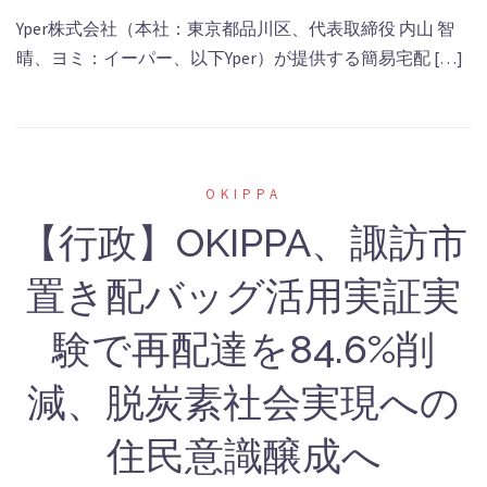
有
Yper株式会社（本社：東京都品川区、代表取締役 内⼭ 智
晴、ヨミ：イーパー、以下Yper）が提供する簡易宅配 […]
OKIPPA
【行政】OKIPPA、諏訪市
置き配バッグ活用実証実
験で再配達を84.6%削
減、脱炭素社会実現への
住民意識醸成へ