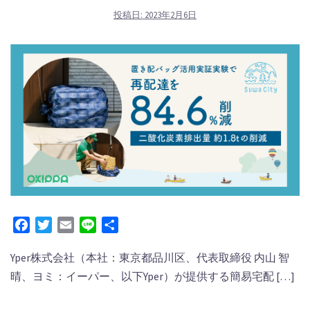
投稿日:
2023年2月6日
Facebook
Twitter
Email
Line
共
有
Yper株式会社（本社：東京都品川区、代表取締役 内⼭ 智
晴、ヨミ：イーパー、以下Yper）が提供する簡易宅配 […]